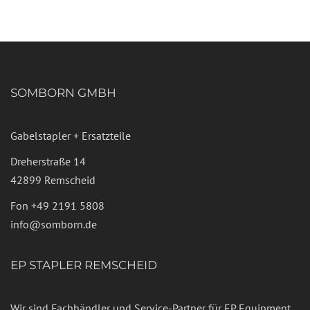
SOMBORN GMBH
Gabelstapler + Ersatzteile
Dreherstraße 14
42899 Remscheid
Fon
+49 2191 5808
info@somborn.de
EP STAPLER REMSCHEID
Wir sind Fachhändler und Service-Partner für EP Equipment