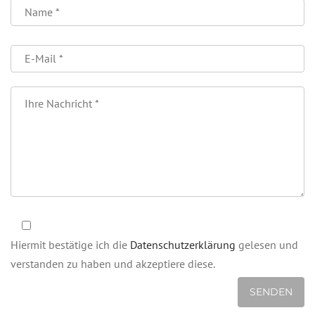
Bitte
lasse
dieses
Feld
leer.
Hiermit bestätige ich die
Datenschutzerklärung
gelesen und
verstanden zu haben und akzeptiere diese.