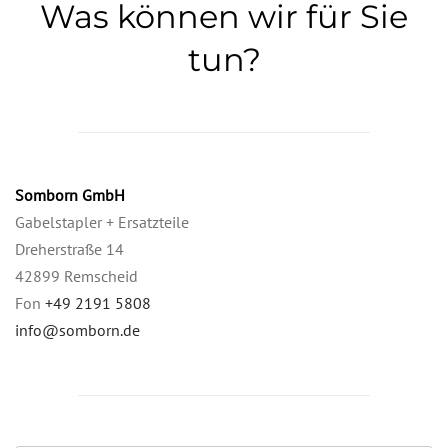
Was können wir für Sie
tun?
Somborn GmbH
Gabelstapler + Ersatzteile
Dreherstraße 14
42899 Remscheid
Fon
+49 2191 5808
info@somborn.de