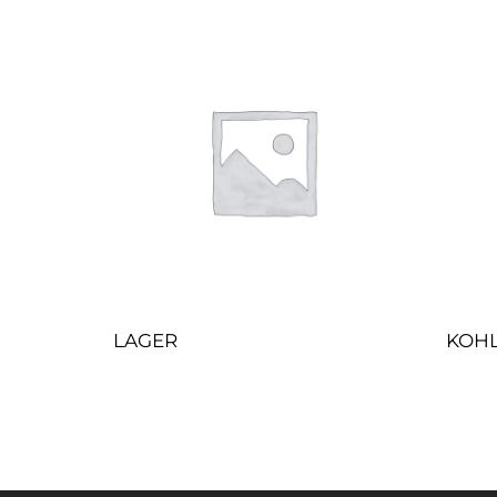
LAGER
KOH