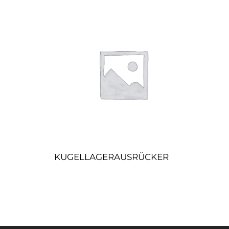
KUGELLAGERAUSRÜCKER