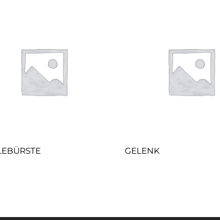
LEBÜRSTE
GELENK