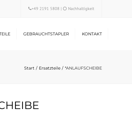
×
+49 2191 5808
|
Nachhaltigkeit
TEILE
GEBRAUCHTSTAPLER
KONTAKT
Start
Ersatzteile
*ANLAUFSCHEIBE
CHEIBE