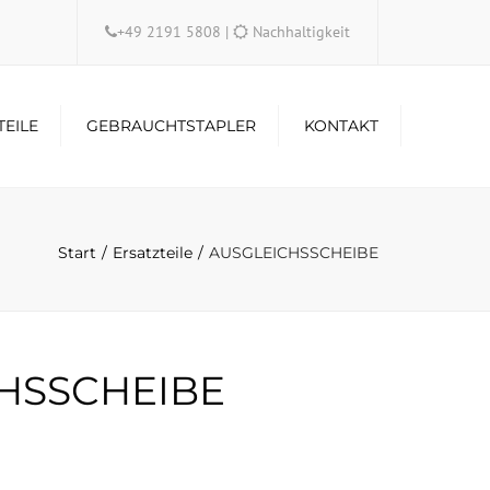
×
+49 2191 5808
|
Nachhaltigkeit
TEILE
GEBRAUCHTSTAPLER
KONTAKT
Start
Ersatzteile
AUSGLEICHSSCHEIBE
HSSCHEIBE