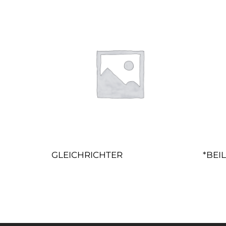
GLEICHRICHTER
*BEI