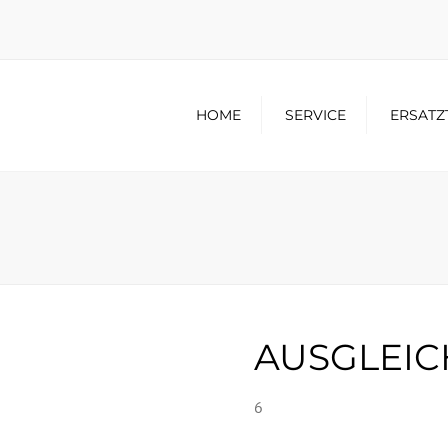
HOME
SERVICE
ERSATZ
AUSGLEIC
6