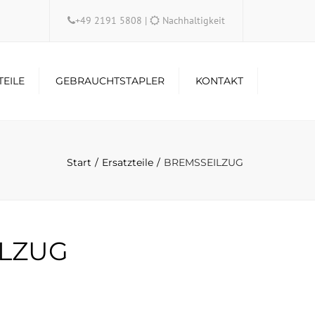
×
+49 2191 5808
|
Nachhaltigkeit
TEILE
GEBRAUCHTSTAPLER
KONTAKT
Start
Ersatzteile
BREMSSEILZUG
LZUG