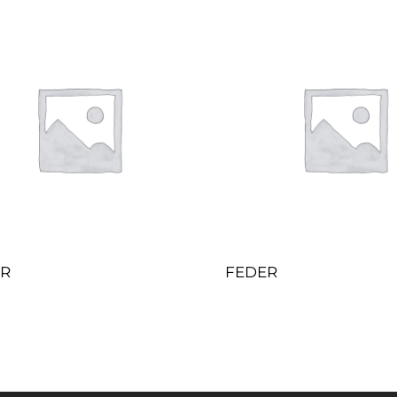
ER
FEDER