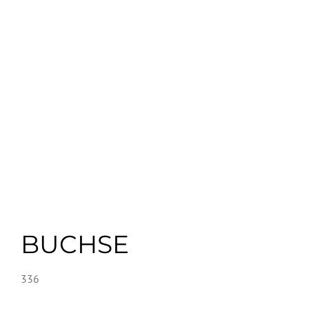
BUCHSE
336