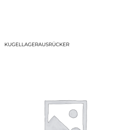
KUGELLAGERAUSRÜCKER