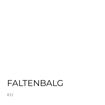
FALTENBALG
832