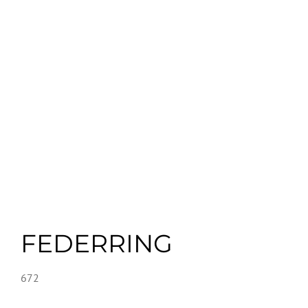
FEDERRING
672