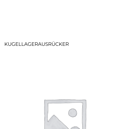
KUGELLAGERAUSRÜCKER