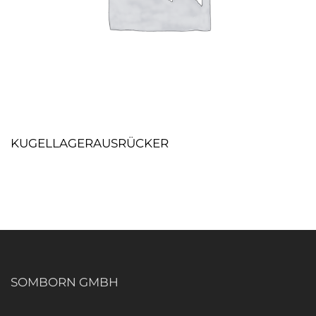
KUGELLAGERAUSRÜCKER
SOMBORN GMBH