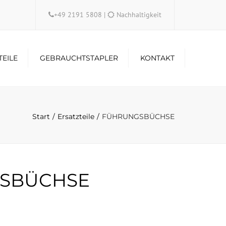
×
+49 2191 5808
|
Nachhaltigkeit
TEILE
GEBRAUCHTSTAPLER
KONTAKT
Start
Ersatzteile
FÜHRUNGSBÜCHSE
SBÜCHSE