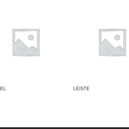
EL
LEISTE