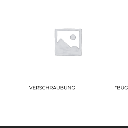
VERSCHRAUBUNG
*BÜG