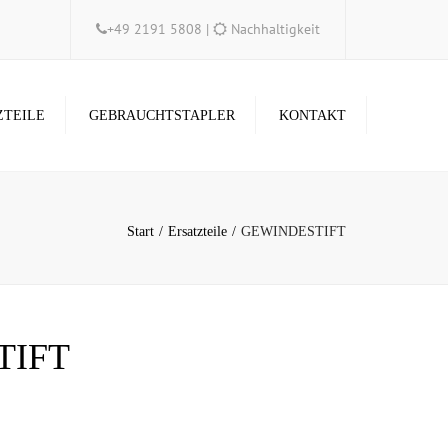
×
+49 2191 5808
|
Nachhaltigkeit
ZTEILE
GEBRAUCHTSTAPLER
KONTAKT
Start
Ersatzteile
GEWINDESTIFT
TIFT