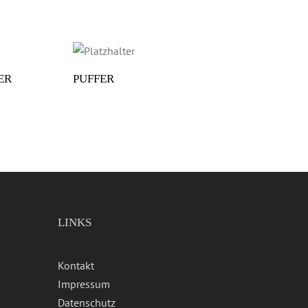
ER
PUFFER
LINKS
Kontakt
Impressum
Datenschutz