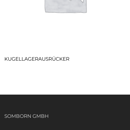
KUGELLAGERAUSRÜCKER
SOMBORN GMBH