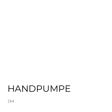
HANDPUMPE
264