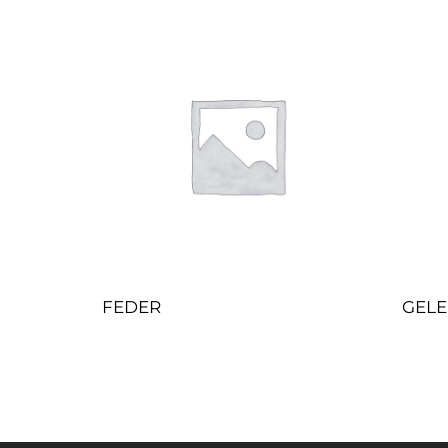
FEDER
GEL