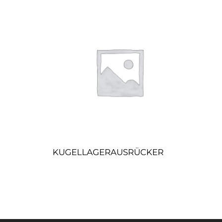
KUGELLAGERAUSRÜCKER