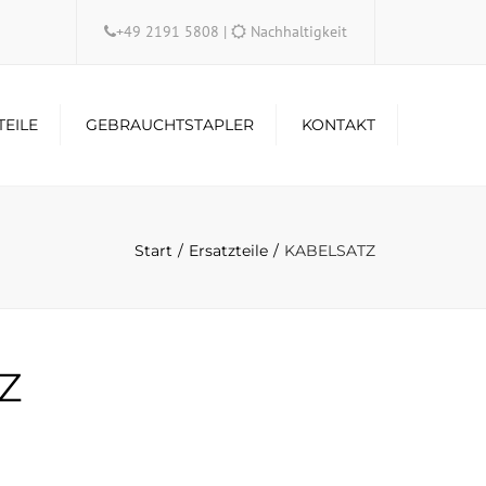
×
+49 2191 5808
|
Nachhaltigkeit
TEILE
GEBRAUCHTSTAPLER
KONTAKT
Start
Ersatzteile
KABELSATZ
Z