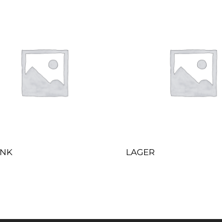
ENK
LAGER