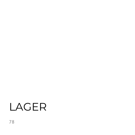
LAGER
78