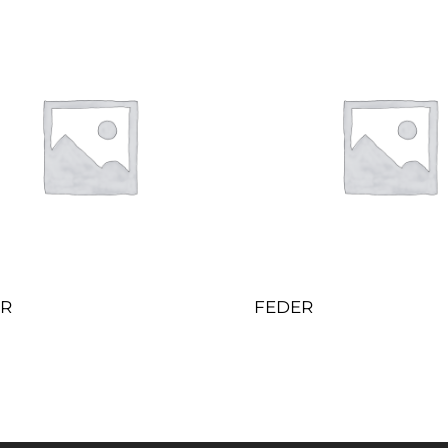
ER
FEDER