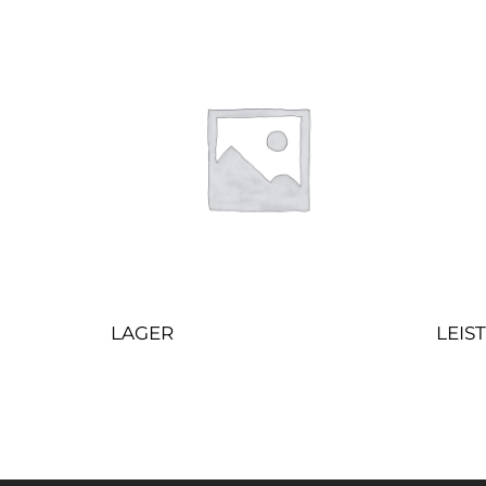
LAGER
LEIS