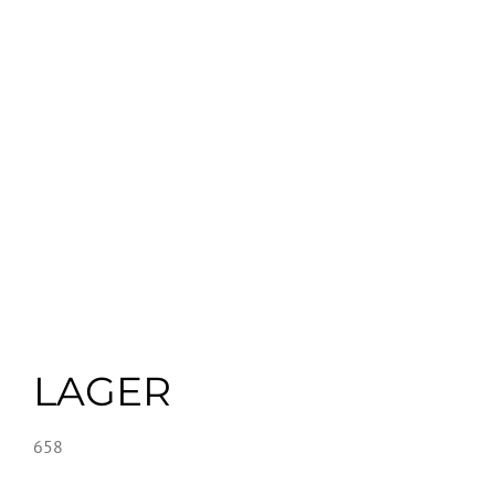
LAGER
658