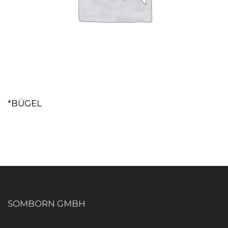
*BÜGEL
SOMBORN GMBH