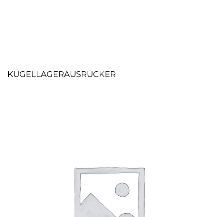
KUGELLAGERAUSRÜCKER