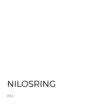
NILOSRING
651