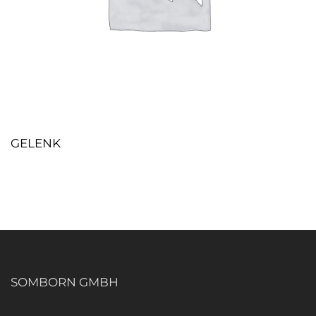
GELENK
SOMBORN GMBH