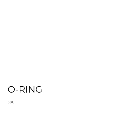
O-RING
590