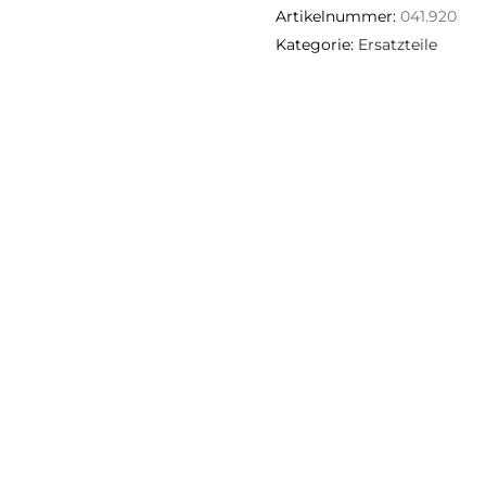
Artikelnummer:
041.920
Kategorie:
Ersatzteile