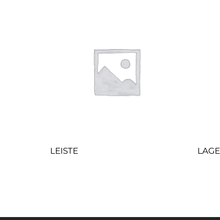
LEISTE
LAG