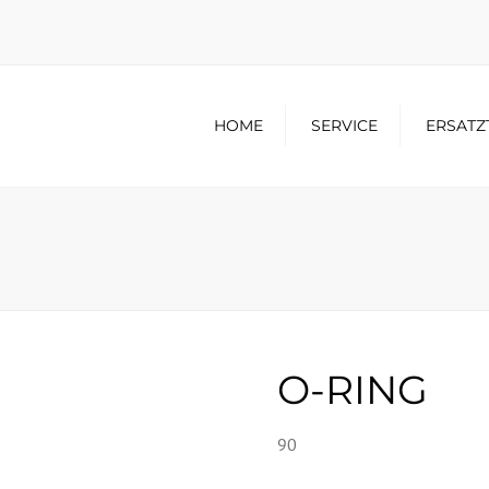
HOME
SERVICE
ERSATZ
O-RING
90