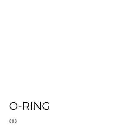
O-RING
888