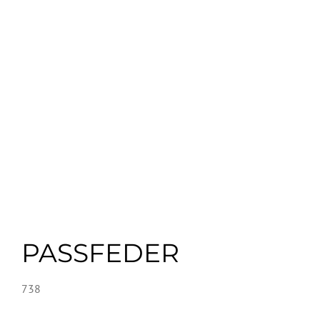
PASSFEDER
738