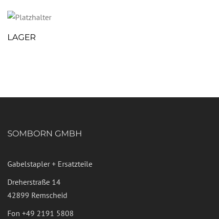
LAGER
SOMBORN GMBH
Gabelstapler + Ersatzteile
Dreherstraße 14
42899 Remscheid
Fon
+49 2191 5808