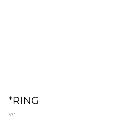
*RING
521