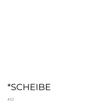
*SCHEIBE
432