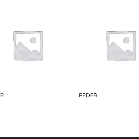
ER
FEDER