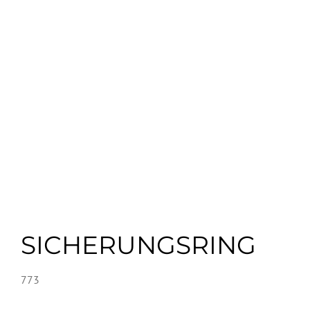
SICHERUNGSRING
773