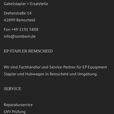
Gabelstapler + Ersatzteile
Dreherstraße 14
42899 Remscheid
Fon
+49 2191 5808
info@somborn.de
EP STAPLER REMSCHEID
Wir sind Fachhändler und Service-Partner für EP Equipment
Stapler und Hubwagen in Remscheid und Umgebung.
SERVICE
Reparaturservice
UVV Prüfung