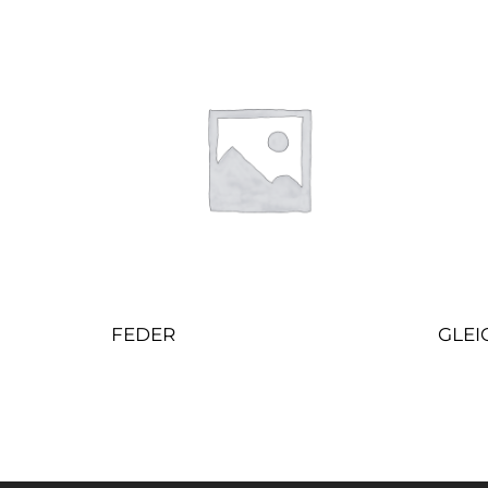
FEDER
GLEI