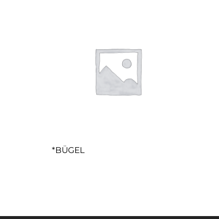
*BÜGEL