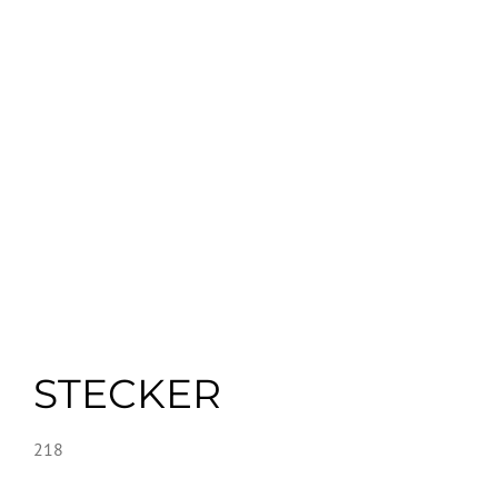
STECKER
218