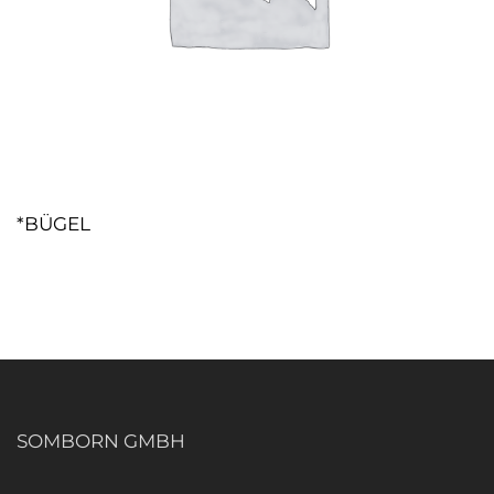
*BÜGEL
SOMBORN GMBH