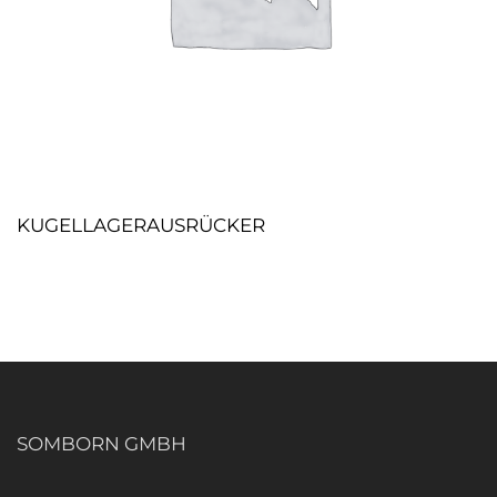
KUGELLAGERAUSRÜCKER
SOMBORN GMBH