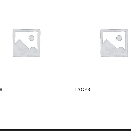
R
LAGER