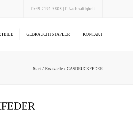
×
+49 2191 5808
|
Nachhaltigkeit
ZTEILE
GEBRAUCHTSTAPLER
KONTAKT
Start
Ersatzteile
GASDRUCKFEDER
FEDER