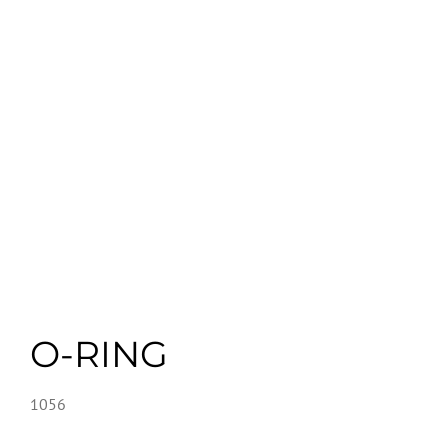
O-RING
1056