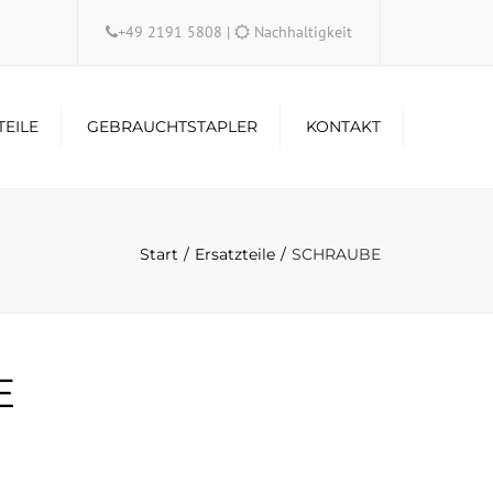
×
+49 2191 5808
|
Nachhaltigkeit
TEILE
GEBRAUCHTSTAPLER
KONTAKT
Start
Ersatzteile
SCHRAUBE
E