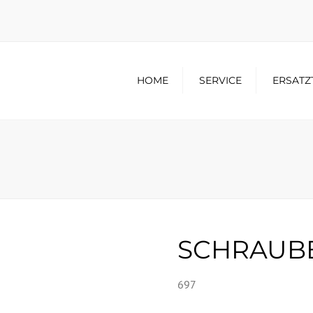
HOME
SERVICE
ERSATZ
SCHRAUB
697