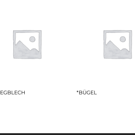
LEGBLECH
*BÜGEL