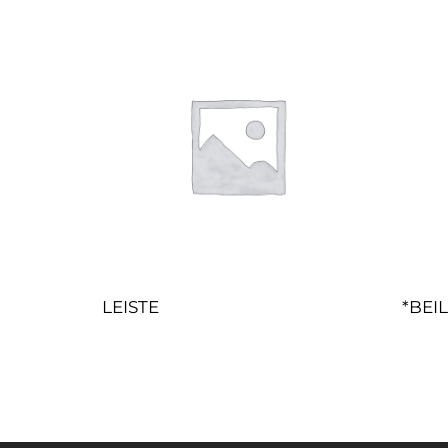
LEISTE
*BEI